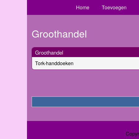
Home
Toevoegen
Groothandel
Groothandel
Tork-handdoeken
Copyr