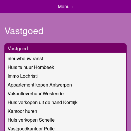
Menu +
Vastgoed
Vastgoed
nieuwbouw ranst
Huis te huur Hombeek
Immo Lochristi
Appartement kopen Antwerpen
Vakantieverhuur Westende
Huis verkopen uit de hand Kortrijk
Kantoor huren
Huis verkopen Schelle
Vastgoedkantoor Putte