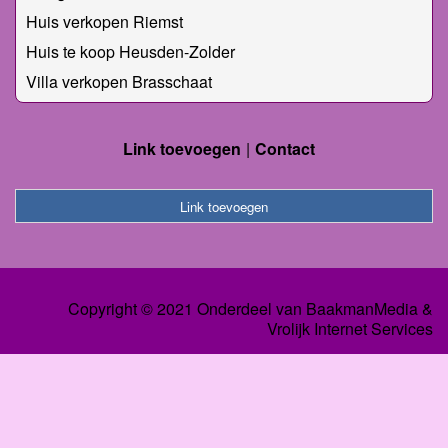
Huis verkopen Riemst
Huis te koop Heusden-Zolder
Villa verkopen Brasschaat
Link toevoegen
Contact
Link toevoegen
Copyright © 2021 Onderdeel van
BaakmanMedia
&
Vrolijk Internet Services