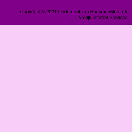
Copyright © 2021 Onderdeel van
BaakmanMedia
&
Vrolijk Internet Services